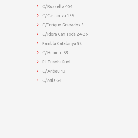
C/ Rosselló 464
C/ Casanova 155
C/Enrique Granados 5
C/ Riera Can Toda 24-26
Rambla Catalunya 92
C/ Homero 59
Pl. Eusebi Güell
C/ Aribau 13
C/ Mila 64