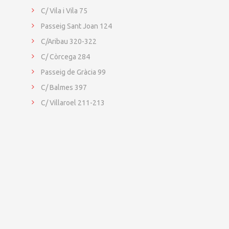
C/ Vila i Vila 75
Passeig Sant Joan 124
C/Aribau 320-322
C/ Còrcega 284
Passeig de Gràcia 99
C/ Balmes 397
C/ Villaroel 211-213