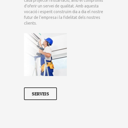
cada projecte i instal·lació, amb el compromís
d’oferir un servei de qualitat. Amb aquesta
vocació i esperit construïm dia a dia el nostre
futur de l’empresa i la fidelitat dels nostres
clients.
SERVEIS