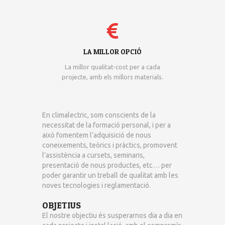
LA MILLOR OPCIÓ
La millor qualitat-cost per a cada
projecte, amb els millors materials.
En climalectric, som conscients de la
necessitat de la formació personal, i per a
això fomentem l’adquisició de nous
coneixements, teòrics i pràctics, promovent
l’assistència a cursets, seminaris,
presentació de nous productes, etc… per
poder garantir un treball de qualitat amb les
noves tecnologies i reglamentació.
OBJETIUS
El nostre objectiu és susperarnos dia a dia en