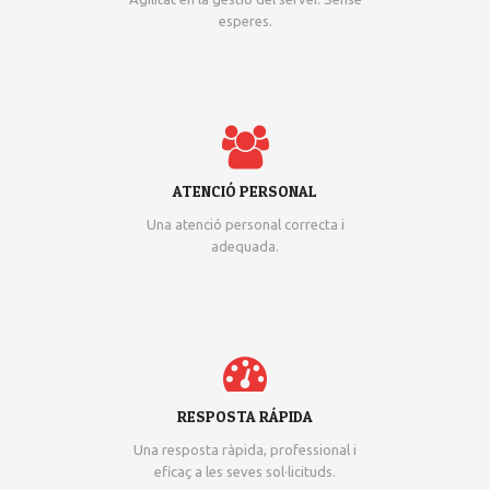
esperes.
ATENCIÓ PERSONAL
Una atenció personal correcta i
adequada.
RESPOSTA RÁPIDA
Una resposta ràpida, professional i
eficaç a les seves sol·licituds.